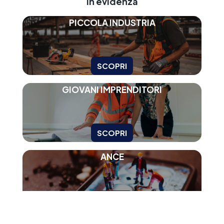
In evidenza
PICCOLA INDUSTRIA
SCOPRI
GIOVANI IMPRENDITORI
SCOPRI
ANCE
SCOPRI