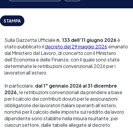
STAMPA
Sulla Gazzetta Ufficiale 
n. 133 dell’11 giugno 2026 
è 
stato pubblicato il 
decreto del 29 maggio 2026
 emanato 
dal Ministero del Lavoro, di concerto con il Ministero 
dell’Economia e delle Finanze, con il quale sono state 
determinate le retribuzioni convenzionali 2026 per i 
lavoratori all’estero. 
In particolare, 
dal 1° gennaio 2026 al 31 dicembre 
2026, 
le retribuzioni convenzionali da prendere a base 
per il calcolo dei contributi dovuti per le assicurazioni 
obbligatorie dei lavoratori italiani operanti all'estero, 
nonché per il calcolo delle imposte sul reddito da lavoro 
dipendente sono stabilite nella misura risultante, per 
ciascun settore, dalle tabelle allegate al decreto. 