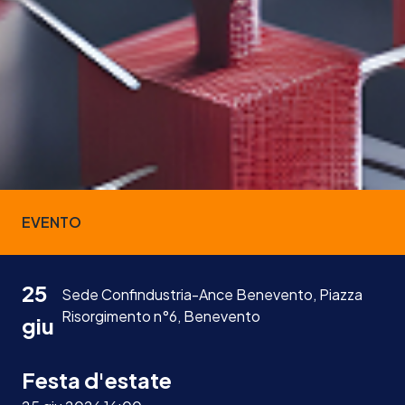
EVENTO
25
Sede Confindustria-Ance Benevento, Piazza
Risorgimento n°6, Benevento
giu
Festa d'estate