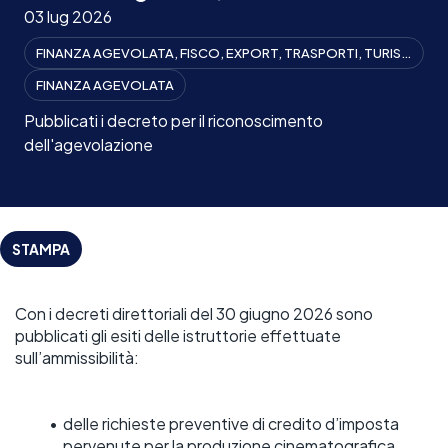
03 lug 2026
FINANZA AGEVOLATA, FISCO, EXPORT, TRASPORTI, TURISMO
FINANZA AGEVOLATA
Pubblicati i decreto per il riconoscimento
dell'agevolazione
STAMPA
Con i decreti direttoriali del 30 giugno 2026 sono 
pubblicati gli esiti delle istruttorie effettuate 
sull’ammissibilità:  
delle richieste preventive di credito d’imposta 
pervenute per la produzione cinematografica, 