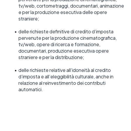
tv/web, cortometraggi, documentari, animazione 
e per la produzione esecutiva delle opere 
straniere; 
delle richieste definitive di credito d’imposta 
pervenute per la produzione cinematografica, 
tv/web, opere di ricerca e formazione, 
documentari, produzione esecutiva opere 
straniere e per la distribuzione; 
delle richieste relative all’idoneità al credito 
d’imposta e all’eleggibilità culturale, anche in 
relazione al reinvestimento dei contributi 
automatici.  
I decreti dono consultabili al seguente 
LINK